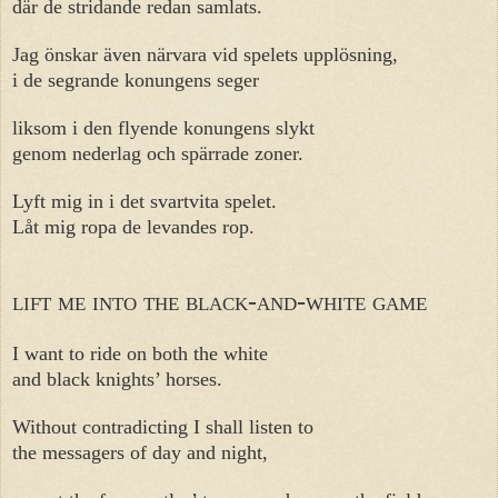
där de stridande redan samlats.
Jag önskar även närvara vid spelets upplösning,
i de segrande konungens seger
liksom i den flyende konungens slykt
genom nederlag och spärrade zoner.
Lyft mig in i det svartvita spelet.
Låt mig ropa de levandes rop.
lift me into the black-and-white game
I want to ride on both the white
and black knights’ horses.
Without contradicting I shall listen to
the messagers of day and night,