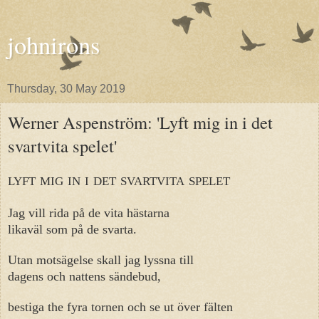
johnirons
Thursday, 30 May 2019
Werner Aspenström: 'Lyft mig in i det
svartvita spelet'
lyft mig in i det svartvita spelet
Jag vill rida på de vita hästarna
likaväl som på de svarta.
Utan motsägelse skall jag lyssna till
dagens och nattens sändebud,
bestiga the fyra tornen och se ut över fälten